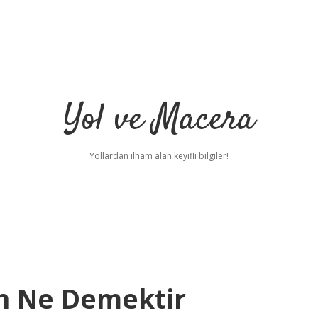
Yol ve Macera
Yollardan ilham alan keyifli bilgiler!
n Ne Demektir