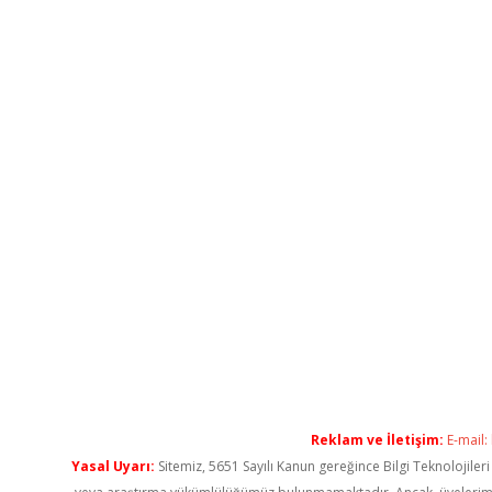
Reklam ve İletişim:
E-mail:
Yasal Uyarı:
Sitemiz, 5651 Sayılı Kanun gereğince Bilgi Teknolojiler