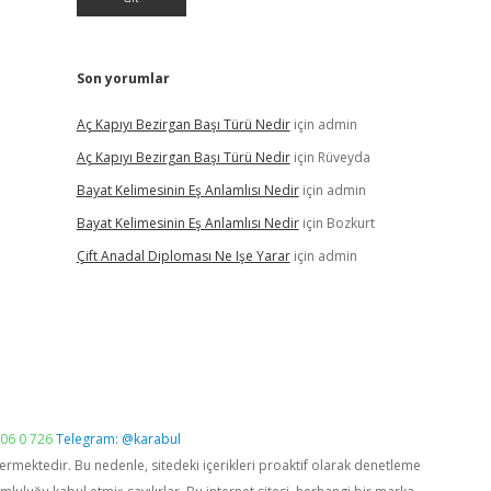
Son yorumlar
Aç Kapıyı Bezirgan Başı Türü Nedir
için
admin
Aç Kapıyı Bezirgan Başı Türü Nedir
için
Rüveyda
Bayat Kelimesinin Eş Anlamlısı Nedir
için
admin
Bayat Kelimesinin Eş Anlamlısı Nedir
için
Bozkurt
Çift Anadal Diploması Ne Işe Yarar
için
admin
06 0 726
Telegram: @karabul
vermektedir. Bu nedenle, sitedeki içerikleri proaktif olarak denetleme