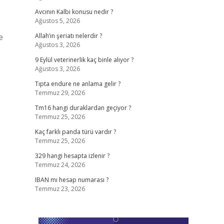
Avcının Kalbi konusu nedir ?
Ağustos 5, 2026
e
Allah’ın şeriatı nelerdir ?
Ağustos 3, 2026
9 Eylül veterinerlik kaç binle alıyor ?
Ağustos 3, 2026
Tıpta endure ne anlama gelir ?
Temmuz 29, 2026
Tm16 hangi duraklardan geçiyor ?
Temmuz 25, 2026
Kaç farklı panda türü vardır ?
Temmuz 25, 2026
329 hangi hesapta izlenir ?
Temmuz 24, 2026
IBAN mı hesap numarası ?
Temmuz 23, 2026