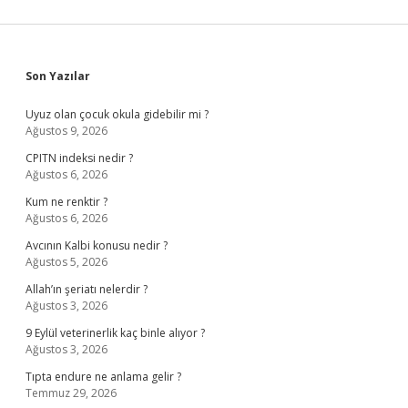
Sidebar
Son Yazılar
Uyuz olan çocuk okula gidebilir mi ?
Ağustos 9, 2026
CPITN indeksi nedir ?
Ağustos 6, 2026
Kum ne renktir ?
Ağustos 6, 2026
Avcının Kalbi konusu nedir ?
Ağustos 5, 2026
Allah’ın şeriatı nelerdir ?
Ağustos 3, 2026
9 Eylül veterinerlik kaç binle alıyor ?
Ağustos 3, 2026
Tıpta endure ne anlama gelir ?
Temmuz 29, 2026