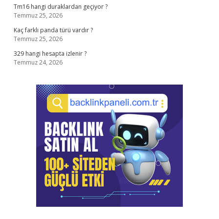
Tm16 hangi duraklardan geçiyor ?
Temmuz 25, 2026
Kaç farklı panda türü vardır ?
Temmuz 25, 2026
329 hangi hesapta izlenir ?
Temmuz 24, 2026