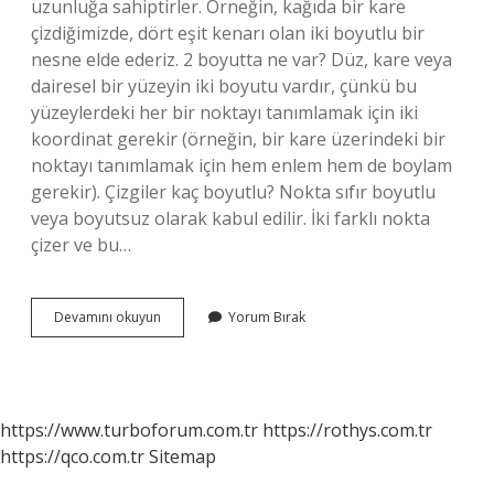
uzunluğa sahiptirler. Örneğin, kağıda bir kare
çizdiğimizde, dört eşit kenarı olan iki boyutlu bir
nesne elde ederiz. 2 boyutta ne var? Düz, kare veya
dairesel bir yüzeyin iki boyutu vardır, çünkü bu
yüzeylerdeki her bir noktayı tanımlamak için iki
koordinat gerekir (örneğin, bir kare üzerindeki bir
noktayı tanımlamak için hem enlem hem de boylam
gerekir). Çizgiler kaç boyutlu? Nokta sıfır boyutlu
veya boyutsuz olarak kabul edilir. İki farklı nokta
çizer ve bu…
Çizgi
Devamını okuyun
Yorum Bırak
Iki
Boyutlu
Mu
https://www.turboforum.com.tr
https://rothys.com.tr
https://qco.com.tr
Sitemap