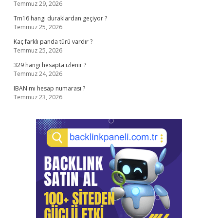
Temmuz 29, 2026
Tm16 hangi duraklardan geçiyor ?
Temmuz 25, 2026
Kaç farklı panda türü vardır ?
Temmuz 25, 2026
329 hangi hesapta izlenir ?
Temmuz 24, 2026
IBAN mı hesap numarası ?
Temmuz 23, 2026