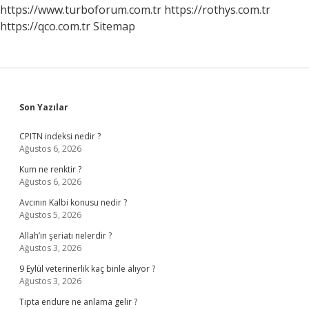
https://www.turboforum.com.tr
https://rothys.com.tr
https://qco.com.tr
Sitemap
Sidebar
Son Yazılar
CPITN indeksi nedir ?
Ağustos 6, 2026
Kum ne renktir ?
Ağustos 6, 2026
Avcının Kalbi konusu nedir ?
Ağustos 5, 2026
Allah’ın şeriatı nelerdir ?
Ağustos 3, 2026
9 Eylül veterinerlik kaç binle alıyor ?
Ağustos 3, 2026
Tıpta endure ne anlama gelir ?