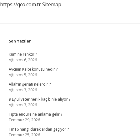
https://qco.com.tr
Sitemap
Sidebar
Son Yazılar
Kum ne renktir ?
Ağustos 6, 2026
Avcının Kalbi konusu nedir ?
Ağustos 5, 2026
Allah’ın şeriatı nelerdir ?
Ağustos 3, 2026
9 Eylül veterinerlik kaç binle alıyor ?
Ağustos 3, 2026
Tıpta endure ne anlama gelir ?
Temmuz 29, 2026
Tm16 hangi duraklardan geçiyor ?
Temmuz 25, 2026