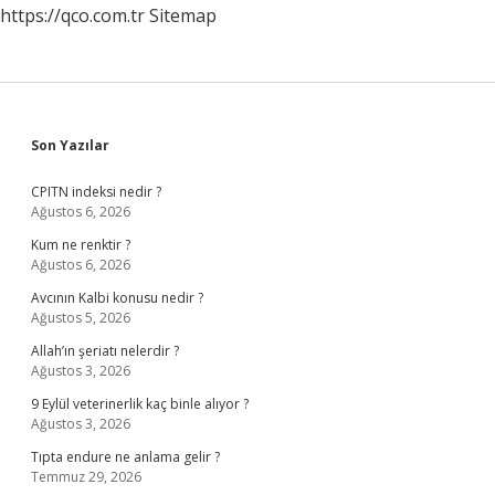
https://qco.com.tr
Sitemap
Sidebar
Son Yazılar
CPITN indeksi nedir ?
Ağustos 6, 2026
Kum ne renktir ?
Ağustos 6, 2026
Avcının Kalbi konusu nedir ?
Ağustos 5, 2026
Allah’ın şeriatı nelerdir ?
Ağustos 3, 2026
9 Eylül veterinerlik kaç binle alıyor ?
Ağustos 3, 2026
Tıpta endure ne anlama gelir ?
Temmuz 29, 2026