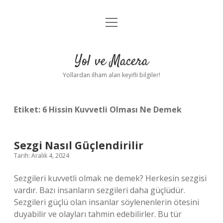
menüyü
Anasayfa
aç
Gizlilik Politikası
Yol ve Macera
Yasal Uyarı
Yollardan ilham alan keyifli bilgiler!
Hakkımızda
Etiket:
6 Hissin Kuvvetli Olması Ne Demek
Sezgi Nasıl Güçlendirilir
Tarih: Aralık 4, 2024
Sezgileri kuvvetli olmak ne demek? Herkesin sezgisi
vardır. Bazı insanların sezgileri daha güçlüdür.
Sezgileri güçlü olan insanlar söylenenlerin ötesini
duyabilir ve olayları tahmin edebilirler. Bu tür