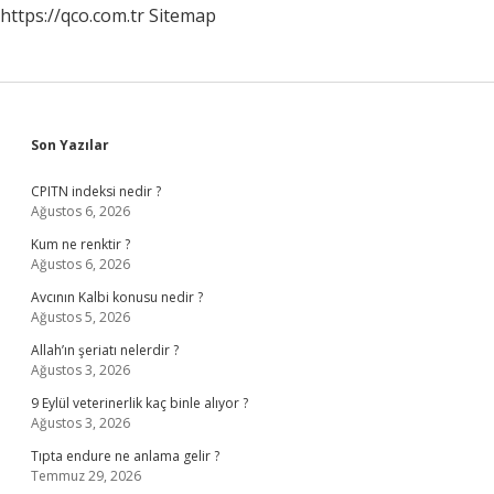
https://qco.com.tr
Sitemap
Sidebar
Son Yazılar
CPITN indeksi nedir ?
Ağustos 6, 2026
Kum ne renktir ?
Ağustos 6, 2026
Avcının Kalbi konusu nedir ?
Ağustos 5, 2026
Allah’ın şeriatı nelerdir ?
Ağustos 3, 2026
9 Eylül veterinerlik kaç binle alıyor ?
Ağustos 3, 2026
Tıpta endure ne anlama gelir ?
Temmuz 29, 2026