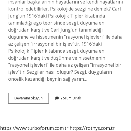
insanlar başkalarının hayatlarını ve kendi hayatlarını
kontrol edebilirler. Psikolojide sezgi ne demek? Carl
Jung’un 1916’daki Psikolojik Tipler kitabında
tanımladığı ego teorisinde sezgi, duyuma en
doğrudan karşıt ve Carl Jung’un tanımladığı
düşünme ve hissetmenin “rasyonel işlevleri” ile daha
az çelişen “irrasyonel bir işlev”tir. 1916’daki
Psikolojik Tipler kitabında sezgi, duyuma en
doğrudan karşıt ve düşünme ve hissetmenin
“rasyonel işlevleri” ile daha az çelişen “irrasyonel bir
işlev”tir. Sezgiler nasıl oluşur? Sezgi, duyguların
öncelik kazandığı beynin sağ yarım…
Sezgi
Devamını okuyun
Yorum Bırak
Nasıl
Güçlendirilir
https://www.turboforum.com.tr
https://rothys.com.tr