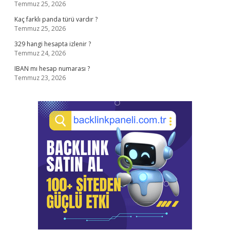
Temmuz 25, 2026
Kaç farklı panda türü vardır ?
Temmuz 25, 2026
329 hangi hesapta izlenir ?
Temmuz 24, 2026
IBAN mı hesap numarası ?
Temmuz 23, 2026