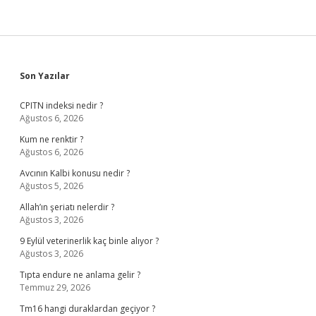
Sidebar
Son Yazılar
CPITN indeksi nedir ?
Ağustos 6, 2026
Kum ne renktir ?
Ağustos 6, 2026
Avcının Kalbi konusu nedir ?
Ağustos 5, 2026
Allah’ın şeriatı nelerdir ?
Ağustos 3, 2026
9 Eylül veterinerlik kaç binle alıyor ?
Ağustos 3, 2026
Tıpta endure ne anlama gelir ?
Temmuz 29, 2026
Tm16 hangi duraklardan geçiyor ?