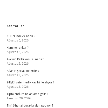
Sidebar
Son Yazılar
CPITN indeksi nedir ?
Ağustos 6, 2026
Kum ne renktir ?
Ağustos 6, 2026
Avcının Kalbi konusu nedir ?
Ağustos 5, 2026
Allah’ın şeriatı nelerdir ?
Ağustos 3, 2026
9 Eylül veterinerlik kaç binle alıyor ?
Ağustos 3, 2026
Tıpta endure ne anlama gelir ?
Temmuz 29, 2026
Tm16 hangi duraklardan geçiyor ?