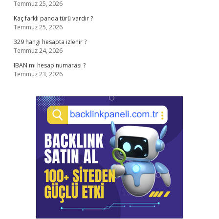
Temmuz 25, 2026
Kaç farklı panda türü vardır ?
Temmuz 25, 2026
329 hangi hesapta izlenir ?
Temmuz 24, 2026
IBAN mı hesap numarası ?
Temmuz 23, 2026