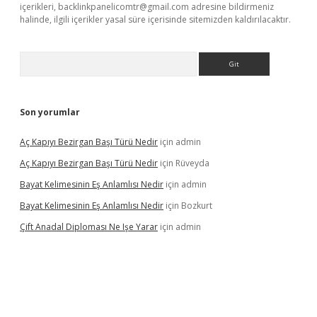
içerikleri,
backlinkpanelicomtr@gmail.com
adresine bildirmeniz
halinde, ilgili içerikler yasal süre içerisinde sitemizden kaldırılacaktır.
Arama
Son yorumlar
Aç Kapıyı Bezirgan Başı Türü Nedir
için
admin
Aç Kapıyı Bezirgan Başı Türü Nedir
için
Rüveyda
Bayat Kelimesinin Eş Anlamlısı Nedir
için
admin
Bayat Kelimesinin Eş Anlamlısı Nedir
için
Bozkurt
Çift Anadal Diploması Ne Işe Yarar
için
admin