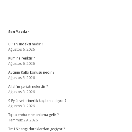
Sidebar
Son Yazılar
CPITN indeksi nedir ?
Ağustos 6, 2026
Kum ne renktir ?
Ağustos 6, 2026
Avcının Kalbi konusu nedir ?
Ağustos 5, 2026
Allah’ın şeriatı nelerdir ?
Ağustos 3, 2026
9 Eylül veterinerlik kaç binle alıyor ?
Ağustos 3, 2026
Tıpta endure ne anlama gelir ?
Temmuz 29, 2026
Tm16 hangi duraklardan geçiyor ?