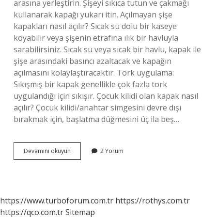
arasına yerleştirin. Şişeyi sıkıca tutun ve çakmağı
kullanarak kapağı yukarı itin. Açılmayan şişe
kapakları nasıl açılır? Sıcak su dolu bir kaseye
koyabilir veya şişenin etrafına ılık bir havluyla
sarabilirsiniz. Sıcak su veya sıcak bir havlu, kapak ile
şişe arasındaki basıncı azaltacak ve kapağın
açılmasını kolaylaştıracaktır. Tork uygulama:
Sıkışmış bir kapak genellikle çok fazla tork
uygulandığı için sıkışır. Çocuk kilidi olan kapak nasıl
açılır? Çocuk kilidi/anahtar simgesini devre dışı
bırakmak için, başlatma düğmesini üç ila beş…
Anahtarla
Devamını okuyun
2 Yorum
Kapak
Nasıl
Açılır
https://www.turboforum.com.tr
https://rothys.com.tr
https://qco.com.tr
Sitemap