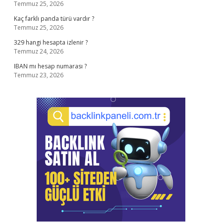
Temmuz 25, 2026
Kaç farklı panda türü vardır ?
Temmuz 25, 2026
329 hangi hesapta izlenir ?
Temmuz 24, 2026
IBAN mı hesap numarası ?
Temmuz 23, 2026