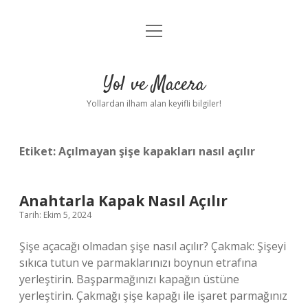
menüyü
Anasayfa
aç
Gizlilik Politikası
Yol ve Macera
Yasal Uyarı
Yollardan ilham alan keyifli bilgiler!
Hakkımızda
Etiket:
Açılmayan şişe kapakları nasıl açılır
Anahtarla Kapak Nasıl Açılır
Tarih: Ekim 5, 2024
Şişe açacağı olmadan şişe nasıl açılır? Çakmak: Şişeyi
sıkıca tutun ve parmaklarınızı boynun etrafına
yerleştirin. Başparmağınızı kapağın üstüne
yerleştirin. Çakmağı şişe kapağı ile işaret parmağınız