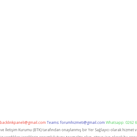
backlinkpaneli@gmail.com
Teams:
forumhizmeti@gmail.com
Whatsapp: 0262 6
i ve İletişim Kurumu (BTK) tarafından onaylanmış bir Yer Sağlayıcı olarak hizmet 