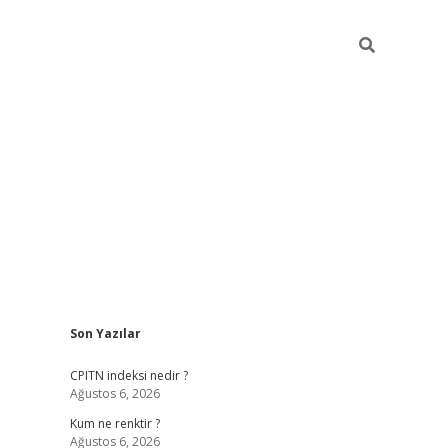
Sidebar
Son Yazılar
ilbet yeni giriş
betexpergiris.casino
betex
CPITN indeksi nedir ?
Ağustos 6, 2026
Kum ne renktir ?
Ağustos 6, 2026