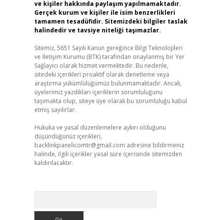
ve kişiler hakkında paylaşım yapılmamaktadır.
Gerçek kurum ve kişiler ile isim benzerlikleri
tamamen tesadüfidir. Sitemizdeki bilgiler taslak
halindedir ve tavsiye niteliği taşımazlar.
Sitemiz, 5651 Sayılı Kanun gereğince Bilgi Teknolojileri
ve İletişim Kurumu (BTK) tarafından onaylanmış bir Yer
Sağlayıcı olarak hizmet vermektedir. Bu nedenle,
sitedeki içerikleri proaktif olarak denetleme veya
araştırma yükümlülüğümüz bulunmamaktadır. Ancak,
üyelerimiz yazdıkları içeriklerin sorumluluğunu
taşımakta olup, siteye üye olarak bu sorumluluğu kabul
etmiş sayılırlar.
Hukuka ve yasal düzenlemelere aykırı olduğunu
düşündüğünüz içerikleri,
backlinkpanelicomtr@gmail.com
adresine bildirmeniz
halinde, ilgili içerikler yasal süre içerisinde sitemizden
kaldırılacaktır.
Arama