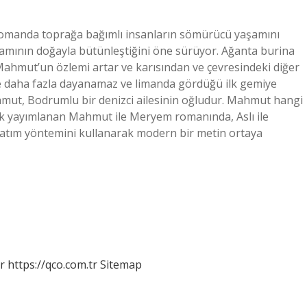
romanda toprağa bağımlı insanların sömürücü yaşamını
aşamının doğayla bütünleştiğini öne sürüyor. Ağanta burina
hmut’un özlemi artar ve karısından ve çevresindeki diğer
 daha fazla dayanamaz ve limanda gördüğü ilk gemiye
ahmut, Bodrumlu bir denizci ailesinin oğludur. Mahmut hangi
ak yayımlanan Mahmut ile Meryem romanında, Aslı ile
latım yöntemini kullanarak modern bir metin ortaya
r
https://qco.com.tr
Sitemap