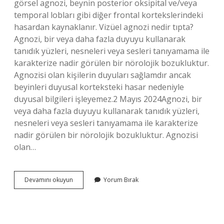
görsel agnozi, beynin posterior oksipital ve/veya
temporal lobları gibi diğer frontal kortekslerindeki
hasardan kaynaklanır. Vizüel agnozi nedir tıpta?
Agnozi, bir veya daha fazla duyuyu kullanarak
tanıdık yüzleri, nesneleri veya sesleri tanıyamama ile
karakterize nadir görülen bir nörolojik bozukluktur.
Agnozisi olan kişilerin duyuları sağlamdır ancak
beyinleri duyusal korteksteki hasar nedeniyle
duyusal bilgileri işleyemez.2 Mayıs 2024Agnozi, bir
veya daha fazla duyuyu kullanarak tanıdık yüzleri,
nesneleri veya sesleri tanıyamama ile karakterize
nadir görülen bir nörolojik bozukluktur. Agnozisi
olan…
Visual
Devamını okuyun
Yorum Bırak
Agnozi
Nedir