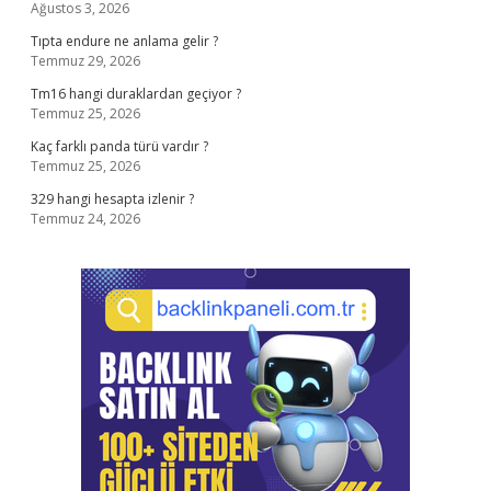
Ağustos 3, 2026
Tıpta endure ne anlama gelir ?
Temmuz 29, 2026
Tm16 hangi duraklardan geçiyor ?
Temmuz 25, 2026
Kaç farklı panda türü vardır ?
Temmuz 25, 2026
329 hangi hesapta izlenir ?
Temmuz 24, 2026