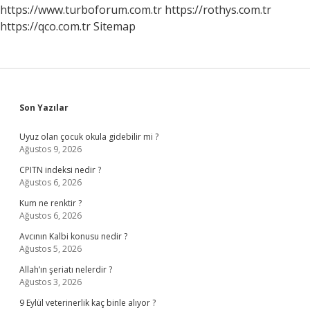
https://www.turboforum.com.tr
https://rothys.com.tr
https://qco.com.tr
Sitemap
Sidebar
Son Yazılar
Uyuz olan çocuk okula gidebilir mi ?
Ağustos 9, 2026
CPITN indeksi nedir ?
Ağustos 6, 2026
Kum ne renktir ?
Ağustos 6, 2026
Avcının Kalbi konusu nedir ?
Ağustos 5, 2026
Allah’ın şeriatı nelerdir ?
Ağustos 3, 2026
9 Eylül veterinerlik kaç binle alıyor ?