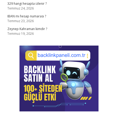
329 hangi hesapta izlenir ?
Temmuz 24, 2026
IBAN mı hesap numarası ?
Temmuz 23, 2026
Zeynep Kahraman kimdir ?
Temmuz 19, 2026