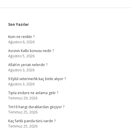
Sidebar
Son Yazılar
Kum ne renktir ?
Ağustos 6, 2026
Avcının Kalbi konusu nedir ?
Ağustos 5, 2026
Allah’ın şeriatı nelerdir ?
Ağustos 3, 2026
9 Eylül veterinerlik kaç binle alıyor ?
Ağustos 3, 2026
Tıpta endure ne anlama gelir ?
Temmuz 29, 2026
Tm16 hangi duraklardan geçiyor ?
Temmuz 25, 2026
Kaç farklı panda türü vardır ?
Temmuz 25, 2026