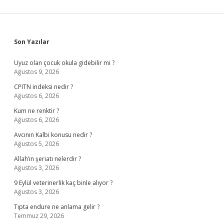
Sidebar
Son Yazılar
Uyuz olan çocuk okula gidebilir mi ?
Ağustos 9, 2026
CPITN indeksi nedir ?
Ağustos 6, 2026
Kum ne renktir ?
Ağustos 6, 2026
Avcının Kalbi konusu nedir ?
Ağustos 5, 2026
Allah’ın şeriatı nelerdir ?
Ağustos 3, 2026
9 Eylül veterinerlik kaç binle alıyor ?
Ağustos 3, 2026
Tıpta endure ne anlama gelir ?
Temmuz 29, 2026