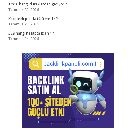
Tm16 hangi duraklardan geçiyor ?
Temmuz 25, 2026
Kaç farklı panda türü vardır ?
Temmuz 25, 2026
329 hangi hesapta izlenir ?
Temmuz 24, 2026