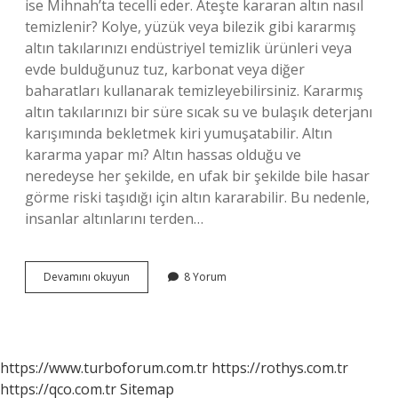
ise Mihnah’ta tecelli eder. Ateşte kararan altın nasıl
temizlenir? Kolye, yüzük veya bilezik gibi kararmış
altın takılarınızı endüstriyel temizlik ürünleri veya
evde bulduğunuz tuz, karbonat veya diğer
baharatları kullanarak temizleyebilirsiniz. Kararmış
altın takılarınızı bir süre sıcak su ve bulaşık deterjanı
karışımında bekletmek kiri yumuşatabilir. Altın
kararma yapar mı? Altın hassas olduğu ve
neredeyse her şekilde, en ufak bir şekilde bile hasar
görme riski taşıdığı için altın kararabilir. Bu nedenle,
insanlar altınlarını terden…
Gerçek
Devamını okuyun
8 Yorum
Altın
Ateşte
Kararır
Mı
https://www.turboforum.com.tr
https://rothys.com.tr
https://qco.com.tr
Sitemap