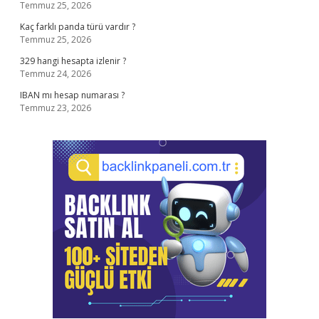
Temmuz 25, 2026
Kaç farklı panda türü vardır ?
Temmuz 25, 2026
329 hangi hesapta izlenir ?
Temmuz 24, 2026
IBAN mı hesap numarası ?
Temmuz 23, 2026