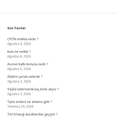
Sidebar
Son Yazılar
CPITN indeksi nedir ?
Ağustos 6, 2026
Kum ne renktir ?
Ağustos 6, 2026
Avcının Kalbi konusu nedir ?
Ağustos 5, 2026
Allah’ın şeriatı nelerdir ?
Ağustos 3, 2026
9 Eylül veterinerlik kaç binle alıyor ?
Ağustos 3, 2026
Tıpta endure ne anlama gelir ?
Temmuz 29, 2026
Tm16 hangi duraklardan geçiyor ?