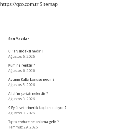
https://qco.com.tr
Sitemap
Sidebar
Son Yazılar
CPITN indeksi nedir ?
Ağustos 6, 2026
Kum ne renktir ?
Ağustos 6, 2026
Avcının Kalbi konusu nedir ?
Ağustos 5, 2026
Allah’ın şeriatı nelerdir ?
Ağustos 3, 2026
9 Eylül veterinerlik kaç binle alıyor ?
Ağustos 3, 2026
Tıpta endure ne anlama gelir ?
Temmuz 29, 2026