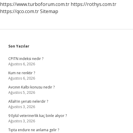
https://www.turboforum.com.tr
https://rothys.com.tr
https://qco.com.tr
Sitemap
Sidebar
Son Yazılar
CPITN indeksi nedir ?
Ağustos 6, 2026
Kum ne renktir ?
Ağustos 6, 2026
Avcının Kalbi konusu nedir ?
Ağustos 5, 2026
Allah’ın şeriatı nelerdir ?
Ağustos 3, 2026
9 Eylül veterinerlik kaç binle alıyor ?
Ağustos 3, 2026
Tıpta endure ne anlama gelir ?