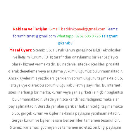
casino
betexper güncel giriş
Reklam ve İletişim:
E-mail:
backlinkpaneli@gmail.com
Teams:
forumhizmeti@gmail.com
Whatsapp: 0262 606 0 726
Telegram:
@karabul
Yasal Uyarı:
Sitemiz, 5651 Sayılı Kanun gereğince Bilgi Teknolojileri
ve İletişim Kurumu (BTK) tarafından onaylanmış bir Yer Sağlayıcı
olarak hizmet vermektedir. Bu nedenle, sitedeki içerikleri proaktif
olarak denetleme veya araştırma yükümlülüğümüz bulunmamaktadır.
Ancak, üyelerimiz yazdıkları içeriklerin sorumluluğunu taşımakta olup,
siteye üye olarak bu sorumluluğu kabul etmiş sayılırlar. Bu internet
sitesi, herhangi bir marka, kurum veya şahıs şirketi ile hiçbir bağlantısı
bulunmamaktadır. Sitede yalnızca kendi hazırladığımız makaleler
paylaşılmaktadır. Burada yer alan içerikler haber niteliği taşımamakta
olup, gerçek kurum ve kişiler hakkında paylaşım yapılmamaktadır.
Gerçek kurum ve kişiler ile isim benzerlikleri tamamen tesadüfidir.
Sitemiz, kar amacı gütmeyen ve tamamen ücretsiz bir bilgi paylaşım