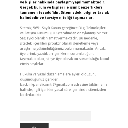
ve kişiler hakkında paylaşım yapılmamaktadır.
Gerçek kurum ve kişiler ile isim benzerlikleri
tamamen tesadüfidir. Sitemizdeki bilgiler taslak
halindedir ve tavsiye niteliği taşımazlar.
Sitemiz, 5651 Sayılı Kanun gereğince Bilgi Teknolojileri
ve İletişim Kurumu (BTK) tarafından onaylanmış bir Yer
Sağlayıcı olarak hizmet vermektedir. Bu nedenle,
sitedeki içerikleri proaktif olarak denetleme veya
araştırma yükümlülüğümüz bulunmamaktadır. Ancak,
üyelerimiz yazdıkları içeriklerin sorumluluğunu
taşımakta olup, siteye üye olarak bu sorumluluğu kabul
etmiş sayılırlar.
Hukuka ve yasal düzenlemelere aykırı olduğunu
düşündüğünüz içerikleri,
backlinkpanelicomtr@gmail.com
adresine bildirmeniz
halinde, ilgili içerikler yasal süre içerisinde sitemizden
kaldırılacaktır.
Arama