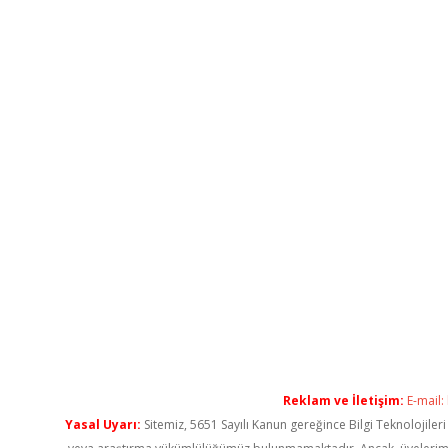
Reklam ve İletişim:
E-mail:
Yasal Uyarı:
Sitemiz, 5651 Sayılı Kanun gereğince Bilgi Teknolojiler