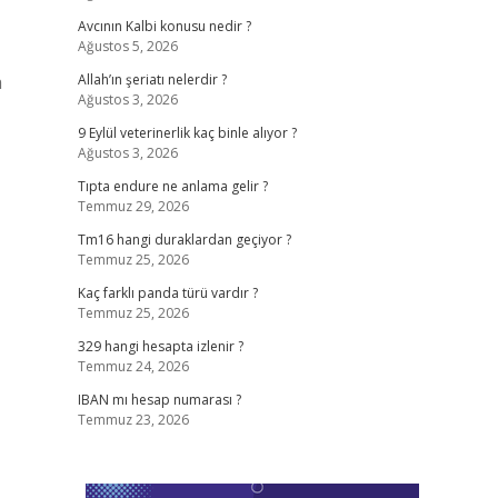
Avcının Kalbi konusu nedir ?
Ağustos 5, 2026
a
Allah’ın şeriatı nelerdir ?
Ağustos 3, 2026
9 Eylül veterinerlik kaç binle alıyor ?
Ağustos 3, 2026
Tıpta endure ne anlama gelir ?
Temmuz 29, 2026
Tm16 hangi duraklardan geçiyor ?
Temmuz 25, 2026
Kaç farklı panda türü vardır ?
Temmuz 25, 2026
329 hangi hesapta izlenir ?
Temmuz 24, 2026
IBAN mı hesap numarası ?
Temmuz 23, 2026