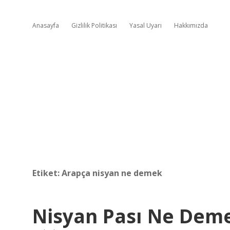
Anasayfa
Gizlilik Politikası
Yasal Uyarı
Hakkımızda
Etiket:
Arapça nisyan ne demek
Nisyan Pası Ne Dem