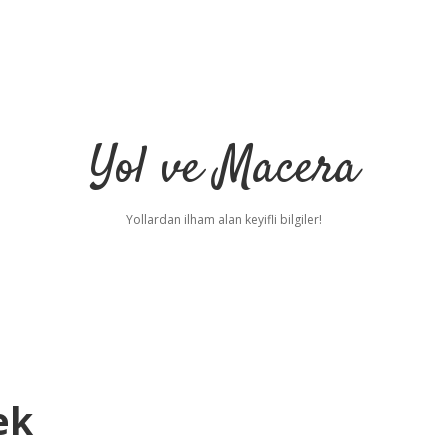
Yol ve Macera
Yollardan ilham alan keyifli bilgiler!
ek