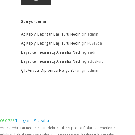
Son yorumlar
Aç Kapıyı Bezirgan Başı Türü Nedir
için
admin
Aç Kapıyı Bezirgan Başı Türü Nedir
için
Rüveyda
Bayat Kelimesinin Eş Anlamlısı Nedir
için
admin
Bayat Kelimesinin Eş Anlamlısı Nedir
için
Bozkurt
Çift Anadal Diploması Ne Işe Yarar
için
admin
06 0 726
Telegram: @karabul
vermektedir. Bu nedenle, sitedeki içerikleri proaktif olarak denetleme