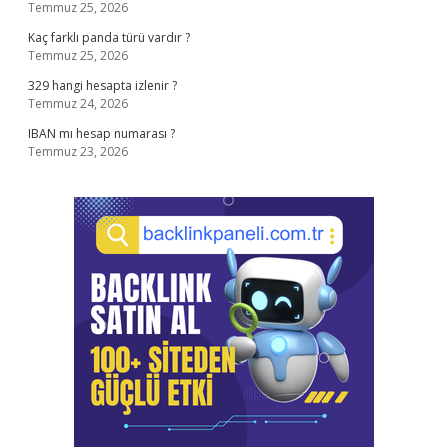
Temmuz 25, 2026
Kaç farklı panda türü vardır ?
Temmuz 25, 2026
329 hangi hesapta izlenir ?
Temmuz 24, 2026
IBAN mı hesap numarası ?
Temmuz 23, 2026