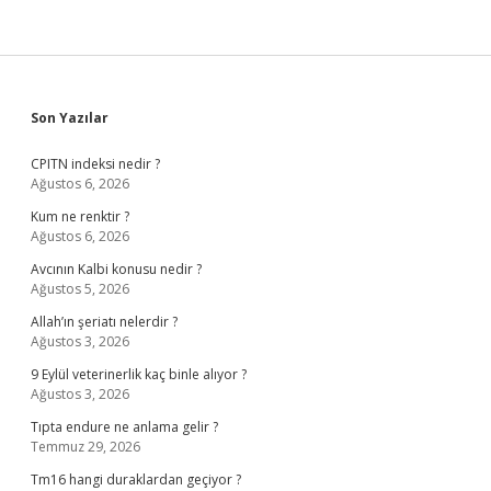
Sidebar
Son Yazılar
CPITN indeksi nedir ?
Ağustos 6, 2026
Kum ne renktir ?
Ağustos 6, 2026
Avcının Kalbi konusu nedir ?
Ağustos 5, 2026
Allah’ın şeriatı nelerdir ?
Ağustos 3, 2026
9 Eylül veterinerlik kaç binle alıyor ?
Ağustos 3, 2026
Tıpta endure ne anlama gelir ?
Temmuz 29, 2026
Tm16 hangi duraklardan geçiyor ?