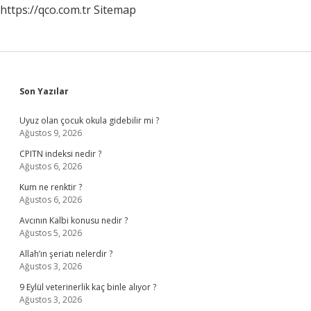
https://qco.com.tr
Sitemap
Sidebar
Son Yazılar
Uyuz olan çocuk okula gidebilir mi ?
Ağustos 9, 2026
CPITN indeksi nedir ?
Ağustos 6, 2026
Kum ne renktir ?
Ağustos 6, 2026
Avcının Kalbi konusu nedir ?
Ağustos 5, 2026
Allah’ın şeriatı nelerdir ?
Ağustos 3, 2026
9 Eylül veterinerlik kaç binle alıyor ?
Ağustos 3, 2026