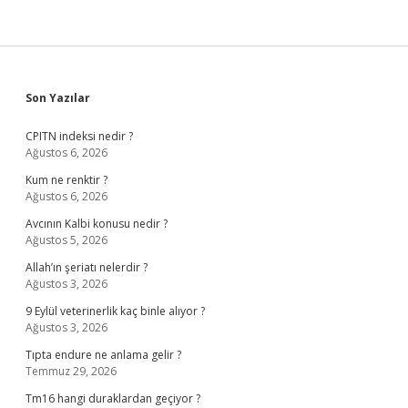
Sidebar
Son Yazılar
CPITN indeksi nedir ?
Ağustos 6, 2026
Kum ne renktir ?
Ağustos 6, 2026
Avcının Kalbi konusu nedir ?
Ağustos 5, 2026
Allah’ın şeriatı nelerdir ?
Ağustos 3, 2026
9 Eylül veterinerlik kaç binle alıyor ?
Ağustos 3, 2026
Tıpta endure ne anlama gelir ?
Temmuz 29, 2026
Tm16 hangi duraklardan geçiyor ?