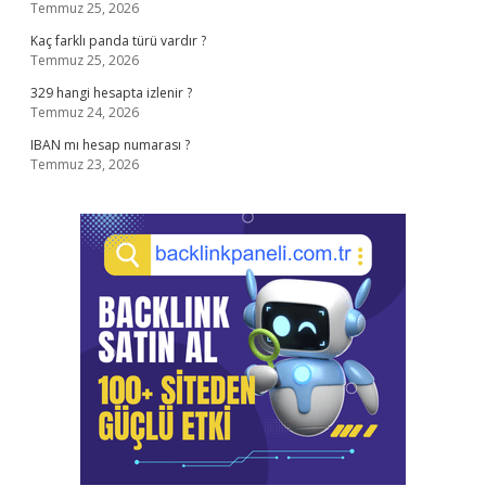
Temmuz 25, 2026
Kaç farklı panda türü vardır ?
Temmuz 25, 2026
329 hangi hesapta izlenir ?
Temmuz 24, 2026
IBAN mı hesap numarası ?
Temmuz 23, 2026