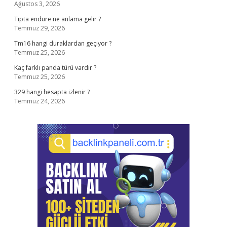
Ağustos 3, 2026
Tıpta endure ne anlama gelir ?
Temmuz 29, 2026
Tm16 hangi duraklardan geçiyor ?
Temmuz 25, 2026
Kaç farklı panda türü vardır ?
Temmuz 25, 2026
329 hangi hesapta izlenir ?
Temmuz 24, 2026