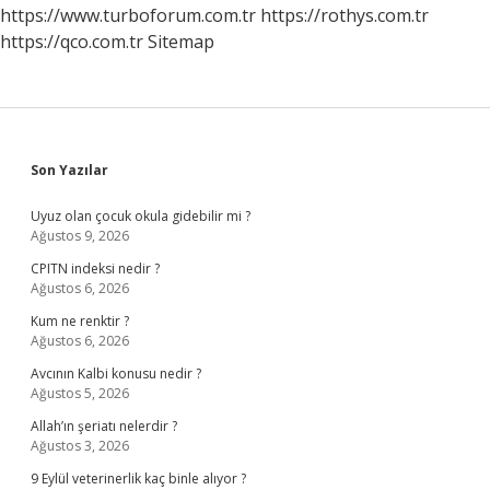
https://www.turboforum.com.tr
https://rothys.com.tr
https://qco.com.tr
Sitemap
Sidebar
Son Yazılar
Uyuz olan çocuk okula gidebilir mi ?
Ağustos 9, 2026
CPITN indeksi nedir ?
Ağustos 6, 2026
Kum ne renktir ?
Ağustos 6, 2026
Avcının Kalbi konusu nedir ?
Ağustos 5, 2026
Allah’ın şeriatı nelerdir ?
Ağustos 3, 2026
9 Eylül veterinerlik kaç binle alıyor ?