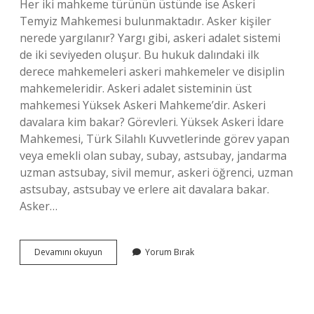
Her iki mahkeme türünün üstünde ise Askeri
Temyiz Mahkemesi bulunmaktadır. Asker kişiler
nerede yargılanır? Yargı gibi, askeri adalet sistemi
de iki seviyeden oluşur. Bu hukuk dalındaki ilk
derece mahkemeleri askeri mahkemeler ve disiplin
mahkemeleridir. Askeri adalet sisteminin üst
mahkemesi Yüksek Askeri Mahkeme’dir. Askeri
davalara kim bakar? Görevleri. Yüksek Askeri İdare
Mahkemesi, Türk Silahlı Kuvvetlerinde görev yapan
veya emekli olan subay, subay, astsubay, jandarma
uzman astsubay, sivil memur, askeri öğrenci, uzman
astsubay, astsubay ve erlere ait davalara bakar.
Asker…
Askerî
Devamını okuyun
Yorum Bırak
Kim
Yargılar