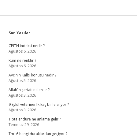
Sidebar
Son Yazılar
CPITN indeksi nedir ?
Ağustos 6, 2026
Kum ne renktir ?
Ağustos 6, 2026
Avcının Kalbi konusu nedir ?
Ağustos 5, 2026
Allah’ın şeriatı nelerdir ?
Ağustos 3, 2026
9 Eylül veterinerlik kaç binle alıyor ?
Ağustos 3, 2026
Tıpta endure ne anlama gelir ?
Temmuz 29, 2026
Tm16 hangi duraklardan geçiyor ?