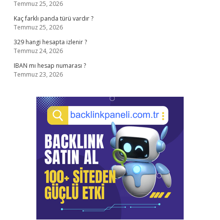
Temmuz 25, 2026
Kaç farklı panda türü vardır ?
Temmuz 25, 2026
329 hangi hesapta izlenir ?
Temmuz 24, 2026
IBAN mı hesap numarası ?
Temmuz 23, 2026