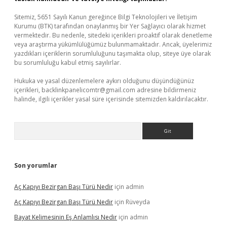
Sitemiz, 5651 Sayılı Kanun gereğince Bilgi Teknolojileri ve İletişim
Kurumu (BTK) tarafından onaylanmış bir Yer Sağlayıcı olarak hizmet
vermektedir. Bu nedenle, sitedeki içerikleri proaktif olarak denetleme
veya araştırma yükümlülüğümüz bulunmamaktadır. Ancak, üyelerimiz
yazdıkları içeriklerin sorumluluğunu taşımakta olup, siteye üye olarak
bu sorumluluğu kabul etmiş sayılırlar.
Hukuka ve yasal düzenlemelere aykırı olduğunu düşündüğünüz
içerikleri,
backlinkpanelicomtr@gmail.com
adresine bildirmeniz
halinde, ilgili içerikler yasal süre içerisinde sitemizden kaldırılacaktır.
Arama
Son yorumlar
Aç Kapıyı Bezirgan Başı Türü Nedir
için
admin
Aç Kapıyı Bezirgan Başı Türü Nedir
için
Rüveyda
Bayat Kelimesinin Eş Anlamlısı Nedir
için
admin