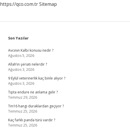
https://qco.com.tr
Sitemap
Sidebar
Son Yazılar
Avcının Kalbi konusu nedir ?
Ağustos 5, 2026
Allah’ın şeriatı nelerdir ?
Ağustos 3, 2026
9 Eylül veterinerlik kaç binle alıyor ?
Ağustos 3, 2026
Tıpta endure ne anlama gelir ?
Temmuz 29, 2026
Tm16 hangi duraklardan geçiyor ?
Temmuz 25, 2026
Kaç farklı panda türü vardır ?
Temmuz 25, 2026