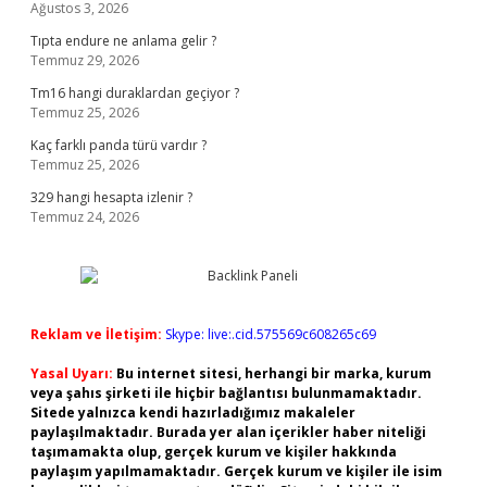
Ağustos 3, 2026
Tıpta endure ne anlama gelir ?
Temmuz 29, 2026
Tm16 hangi duraklardan geçiyor ?
Temmuz 25, 2026
Kaç farklı panda türü vardır ?
Temmuz 25, 2026
329 hangi hesapta izlenir ?
Temmuz 24, 2026
Reklam ve İletişim:
Skype: live:.cid.575569c608265c69
Yasal Uyarı:
Bu internet sitesi, herhangi bir marka, kurum
veya şahıs şirketi ile hiçbir bağlantısı bulunmamaktadır.
Sitede yalnızca kendi hazırladığımız makaleler
paylaşılmaktadır. Burada yer alan içerikler haber niteliği
taşımamakta olup, gerçek kurum ve kişiler hakkında
paylaşım yapılmamaktadır. Gerçek kurum ve kişiler ile isim