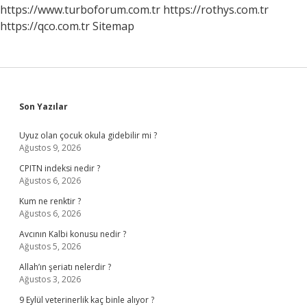
https://www.turboforum.com.tr
https://rothys.com.tr
https://qco.com.tr
Sitemap
Sidebar
Son Yazılar
Uyuz olan çocuk okula gidebilir mi ?
Ağustos 9, 2026
CPITN indeksi nedir ?
Ağustos 6, 2026
Kum ne renktir ?
Ağustos 6, 2026
Avcının Kalbi konusu nedir ?
Ağustos 5, 2026
Allah’ın şeriatı nelerdir ?
Ağustos 3, 2026
9 Eylül veterinerlik kaç binle alıyor ?