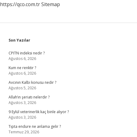
https://qco.com.tr
Sitemap
Sidebar
Son Yazılar
CPITN indeksi nedir ?
Ağustos 6, 2026
Kum ne renktir ?
Ağustos 6, 2026
Avcının Kalbi konusu nedir ?
Ağustos 5, 2026
Allah’ın şeriatı nelerdir ?
Ağustos 3, 2026
9 Eylül veterinerlik kaç binle alıyor ?
Ağustos 3, 2026
Tıpta endure ne anlama gelir ?
Temmuz 29, 2026