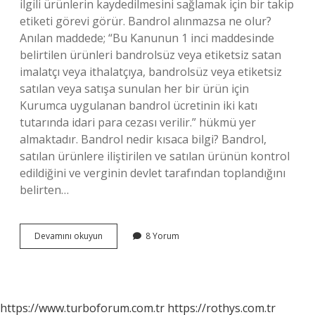
ilgili ürünlerin kaydedilmesini sağlamak için bir takip
etiketi görevi görür. Bandrol alınmazsa ne olur?
Anılan maddede; “Bu Kanunun 1 inci maddesinde
belirtilen ürünleri bandrolsüz veya etiketsiz satan
imalatçı veya ithalatçıya, bandrolsüz veya etiketsiz
satılan veya satışa sunulan her bir ürün için
Kurumca uygulanan bandrol ücretinin iki katı
tutarında idari para cezası verilir.” hükmü yer
almaktadır. Bandrol nedir kısaca bilgi? Bandrol,
satılan ürünlere iliştirilen ve satılan ürünün kontrol
edildiğini ve verginin devlet tarafından toplandığını
belirten…
Bandrol
Devamını okuyun
8 Yorum
Niye
Verilir
https://www.turboforum.com.tr
https://rothys.com.tr