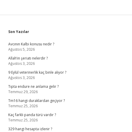
Sidebar
Son Yazılar
Avcının Kalbi konusu nedir ?
Ağustos 5, 2026
Allah’ın şeriatı nelerdir ?
Ağustos 3, 2026
9 Eylül veterinerlik kaç binle alıyor ?
Ağustos 3, 2026
Tıpta endure ne anlama gelir ?
Temmuz 29, 2026
Tm16 hangi duraklardan geçiyor ?
Temmuz 25, 2026
Kaç farklı panda türü vardır ?
Temmuz 25, 2026
329 hangi hesapta izlenir ?