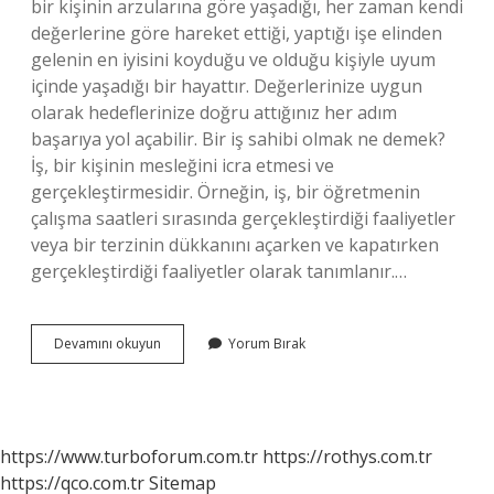
bir kişinin arzularına göre yaşadığı, her zaman kendi
değerlerine göre hareket ettiği, yaptığı işe elinden
gelenin en iyisini koyduğu ve olduğu kişiyle uyum
içinde yaşadığı bir hayattır. Değerlerinize uygun
olarak hedeflerinize doğru attığınız her adım
başarıya yol açabilir. Bir iş sahibi olmak ne demek?
İş, bir kişinin mesleğini icra etmesi ve
gerçekleştirmesidir. Örneğin, iş, bir öğretmenin
çalışma saatleri sırasında gerçekleştirdiği faaliyetler
veya bir terzinin dükkanını açarken ve kapatırken
gerçekleştirdiği faaliyetler olarak tanımlanır.…
Kişiliğini
Devamını okuyun
Yorum Bırak
Kazanmak
Ne
Demek
https://www.turboforum.com.tr
https://rothys.com.tr
https://qco.com.tr
Sitemap