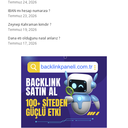
Temmuz 24, 2026
IBAN mı hesap numarası ?
Temmuz 23, 2026
Zeynep Kahraman kimdir ?
Temmuz 19, 2026
Dana eti olduğunu nasıl anlarız ?
Temmuz 17, 2026