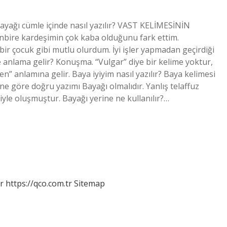
ayağı cümle içinde nasıl yazılır? VAST KELİMESİNİN
e kardeşimin çok kaba olduğunu fark ettim.
ir çocuk gibi mutlu olurdum. İyi işler yapmadan geçirdiği
e anlama gelir? Konuşma. “Vulgar” diye bir kelime yoktur,
n” anlamına gelir. Baya iyiyim nasıl yazılır? Baya kelimesi
ne göre doğru yazımı Bayağı olmalıdır. Yanlış telaffuz
yle oluşmuştur. Bayağı yerine ne kullanılır?…
r
https://qco.com.tr
Sitemap