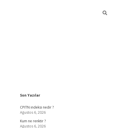
Sidebar
Son Yazılar
ilbet yeni giriş
betexpergiris.casino
bet
CPITN indeksi nedir ?
Ağustos 6, 2026
Kum ne renktir ?
Ağustos 6, 2026