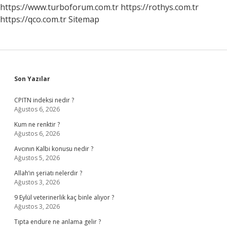
Gelir
https://www.turboforum.com.tr
https://rothys.com.tr
https://qco.com.tr
Sitemap
Sidebar
Son Yazılar
CPITN indeksi nedir ?
Ağustos 6, 2026
Kum ne renktir ?
Ağustos 6, 2026
Avcının Kalbi konusu nedir ?
Ağustos 5, 2026
Allah’ın şeriatı nelerdir ?
Ağustos 3, 2026
9 Eylül veterinerlik kaç binle alıyor ?
Ağustos 3, 2026
Tıpta endure ne anlama gelir ?