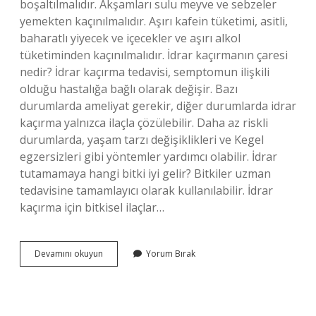
boşaltılmalıdır. Akşamları sulu meyve ve sebzeler
yemekten kaçınılmalıdır. Aşırı kafein tüketimi, asitli,
baharatlı yiyecek ve içecekler ve aşırı alkol
tüketiminden kaçınılmalıdır. İdrar kaçırmanın çaresi
nedir? İdrar kaçırma tedavisi, semptomun ilişkili
olduğu hastalığa bağlı olarak değişir. Bazı
durumlarda ameliyat gerekir, diğer durumlarda idrar
kaçırma yalnızca ilaçla çözülebilir. Daha az riskli
durumlarda, yaşam tarzı değişiklikleri ve Kegel
egzersizleri gibi yöntemler yardımcı olabilir. İdrar
tutamamaya hangi bitki iyi gelir? Bitkiler uzman
tedavisine tamamlayıcı olarak kullanılabilir. İdrar
kaçırma için bitkisel ilaçlar…
Kadınlarda
Devamını okuyun
Yorum Bırak
Idrar
Kaçırmaya
Ne
Iyi