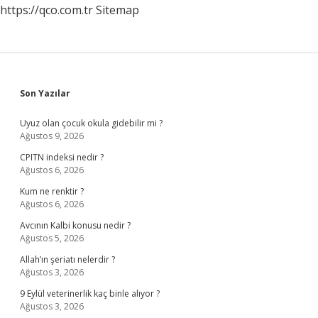
https://qco.com.tr
Sitemap
Sidebar
Son Yazılar
Uyuz olan çocuk okula gidebilir mi ?
Ağustos 9, 2026
CPITN indeksi nedir ?
Ağustos 6, 2026
Kum ne renktir ?
Ağustos 6, 2026
Avcının Kalbi konusu nedir ?
Ağustos 5, 2026
Allah’ın şeriatı nelerdir ?
Ağustos 3, 2026
9 Eylül veterinerlik kaç binle alıyor ?
Ağustos 3, 2026