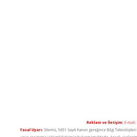
Reklam ve İletişim:
E-mail:
Yasal Uyarı:
Sitemiz, 5651 Sayılı Kanun gereğince Bilgi Teknolojiler