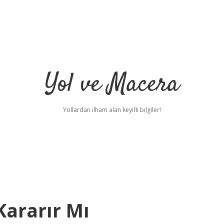
Yol ve Macera
Yollardan ilham alan keyifli bilgiler!
Kararır Mı