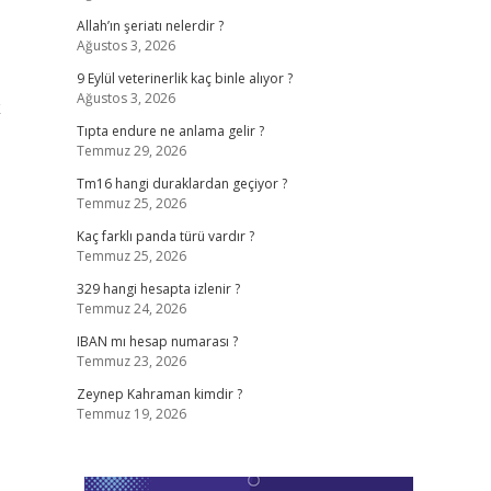
Allah’ın şeriatı nelerdir ?
Ağustos 3, 2026
9 Eylül veterinerlik kaç binle alıyor ?
Ağustos 3, 2026
k
Tıpta endure ne anlama gelir ?
Temmuz 29, 2026
Tm16 hangi duraklardan geçiyor ?
Temmuz 25, 2026
Kaç farklı panda türü vardır ?
Temmuz 25, 2026
329 hangi hesapta izlenir ?
Temmuz 24, 2026
IBAN mı hesap numarası ?
Temmuz 23, 2026
Zeynep Kahraman kimdir ?
Temmuz 19, 2026