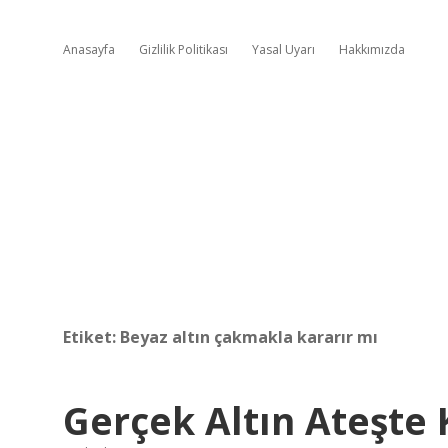
Anasayfa
Gizlilik Politikası
Yasal Uyarı
Hakkımızda
Etiket:
Beyaz altın çakmakla kararır mı
Gerçek Altın Ateşte 