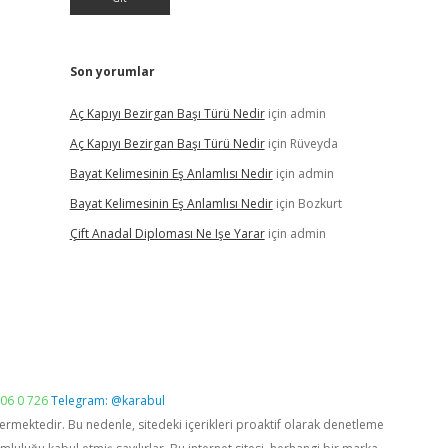
Son yorumlar
Aç Kapıyı Bezirgan Başı Türü Nedir
için
admin
Aç Kapıyı Bezirgan Başı Türü Nedir
için
Rüveyda
Bayat Kelimesinin Eş Anlamlısı Nedir
için
admin
Bayat Kelimesinin Eş Anlamlısı Nedir
için
Bozkurt
Çift Anadal Diploması Ne Işe Yarar
için
admin
06 0 726
Telegram: @karabul
vermektedir. Bu nedenle, sitedeki içerikleri proaktif olarak denetleme