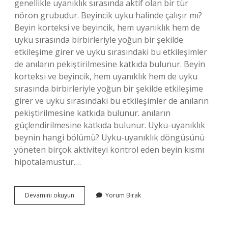
genellikle uyanıklık sırasında aktif olan bir tür
nöron grubudur. Beyincik uyku halinde çalışır mı?
Beyin korteksi ve beyincik, hem uyanıklık hem de
uyku sırasında birbirleriyle yoğun bir şekilde
etkileşime girer ve uyku sırasındaki bu etkileşimler
de anıların pekiştirilmesine katkıda bulunur. Beyin
korteksi ve beyincik, hem uyanıklık hem de uyku
sırasında birbirleriyle yoğun bir şekilde etkileşime
girer ve uyku sırasındaki bu etkileşimler de anıların
pekiştirilmesine katkıda bulunur. anıların
güçlendirilmesine katkıda bulunur. Uyku-uyanıklık
beynin hangi bölümü? Uyku-uyanıklık döngüsünü
yöneten birçok aktiviteyi kontrol eden beyin kısmı
hipotalamustur.…
Beyincik
Devamını okuyun
Yorum Bırak
Uyku
Ve
Uyanıklık