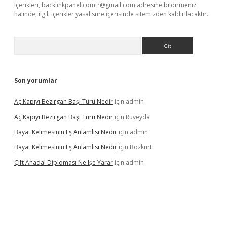
içerikleri,
backlinkpanelicomtr@gmail.com
adresine bildirmeniz
halinde, ilgili içerikler yasal süre içerisinde sitemizden kaldırılacaktır.
Arama
Son yorumlar
Aç Kapıyı Bezirgan Başı Türü Nedir
için
admin
Aç Kapıyı Bezirgan Başı Türü Nedir
için
Rüveyda
Bayat Kelimesinin Eş Anlamlısı Nedir
için
admin
Bayat Kelimesinin Eş Anlamlısı Nedir
için
Bozkurt
Çift Anadal Diploması Ne Işe Yarar
için
admin