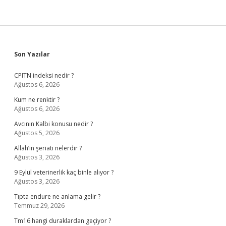
Sidebar
Son Yazılar
CPITN indeksi nedir ?
Ağustos 6, 2026
Kum ne renktir ?
Ağustos 6, 2026
Avcının Kalbi konusu nedir ?
Ağustos 5, 2026
Allah’ın şeriatı nelerdir ?
Ağustos 3, 2026
9 Eylül veterinerlik kaç binle alıyor ?
Ağustos 3, 2026
Tıpta endure ne anlama gelir ?
Temmuz 29, 2026
Tm16 hangi duraklardan geçiyor ?