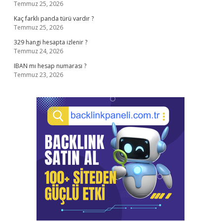
Temmuz 25, 2026
Kaç farklı panda türü vardır ?
Temmuz 25, 2026
329 hangi hesapta izlenir ?
Temmuz 24, 2026
IBAN mı hesap numarası ?
Temmuz 23, 2026