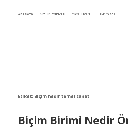
Anasayfa
Gizlilik Politikası
Yasal Uyarı
Hakkımızda
Etiket:
Biçim nedir temel sanat
Biçim Birimi Nedir 