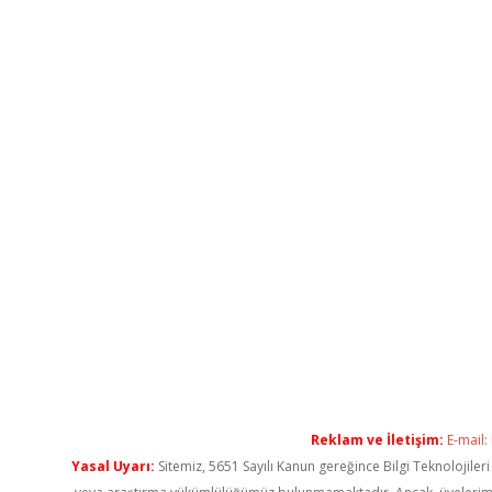
Reklam ve İletişim:
E-mail:
Yasal Uyarı:
Sitemiz, 5651 Sayılı Kanun gereğince Bilgi Teknolojiler