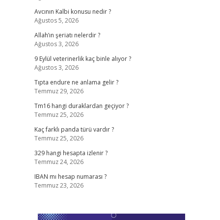
Avcının Kalbi konusu nedir ?
Ağustos 5, 2026
Allah’ın şeriatı nelerdir ?
Ağustos 3, 2026
9 Eylül veterinerlik kaç binle alıyor ?
Ağustos 3, 2026
Tıpta endure ne anlama gelir ?
Temmuz 29, 2026
Tm16 hangi duraklardan geçiyor ?
Temmuz 25, 2026
Kaç farklı panda türü vardır ?
Temmuz 25, 2026
329 hangi hesapta izlenir ?
Temmuz 24, 2026
IBAN mı hesap numarası ?
Temmuz 23, 2026