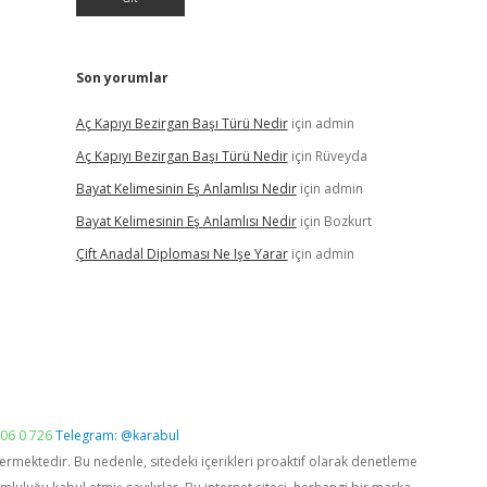
Son yorumlar
Aç Kapıyı Bezirgan Başı Türü Nedir
için
admin
Aç Kapıyı Bezirgan Başı Türü Nedir
için
Rüveyda
Bayat Kelimesinin Eş Anlamlısı Nedir
için
admin
Bayat Kelimesinin Eş Anlamlısı Nedir
için
Bozkurt
Çift Anadal Diploması Ne Işe Yarar
için
admin
06 0 726
Telegram: @karabul
vermektedir. Bu nedenle, sitedeki içerikleri proaktif olarak denetleme