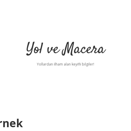
Yol ve Macera
Yollardan ilham alan keyifli bilgiler!
Örnek