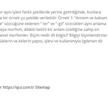
aynı işlevi farklı şekillerde yerine getirdiğinde, bunlara
 bir örnek şu şekilde verilebilir: Örnek 1: “Annem ve babam
ne” sözcüğüne eklenen “-ler” ve “-gil” sözcükleri aynı anlama
eya morfem, dildeki belirli bir anlam özelliğine sahip en
tmesel morfemler. Biçim nedir dil bilgisi? Bilgiyi biçimlendirme;
klerin ve eklerin yapısı, işlevi ve kullanımıyla ilgilenen dil
r
https://qco.com.tr
Sitemap