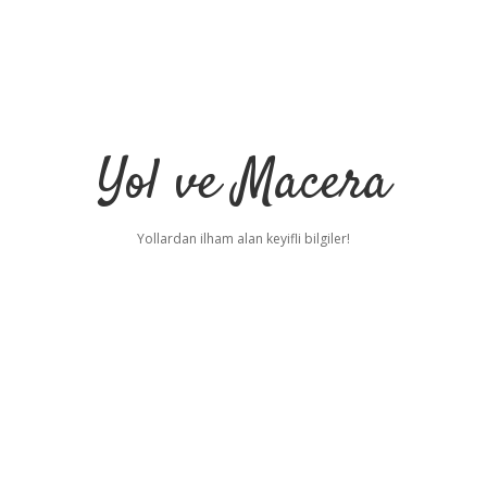
Yol ve Macera
Yollardan ilham alan keyifli bilgiler!