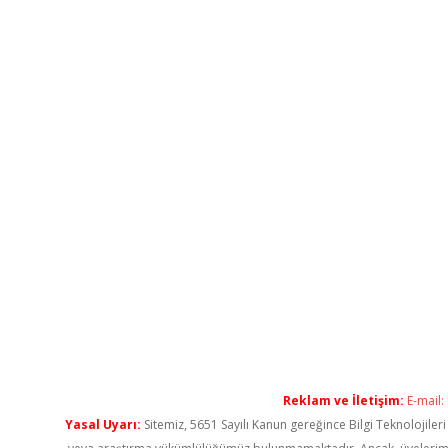
Reklam ve İletişim:
E-mail:
Yasal Uyarı:
Sitemiz, 5651 Sayılı Kanun gereğince Bilgi Teknolojiler