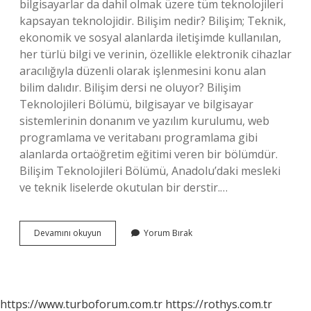
bilgisayarlar da dahil olmak üzere tüm teknolojileri
kapsayan teknolojidir. Bilişim nedir? Bilişim; Teknik,
ekonomik ve sosyal alanlarda iletişimde kullanılan,
her türlü bilgi ve verinin, özellikle elektronik cihazlar
aracılığıyla düzenli olarak işlenmesini konu alan
bilim dalıdır. Bilişim dersi ne oluyor? Bilişim
Teknolojileri Bölümü, bilgisayar ve bilgisayar
sistemlerinin donanım ve yazılım kurulumu, web
programlama ve veritabanı programlama gibi
alanlarda ortaöğretim eğitimi veren bir bölümdür.
Bilişim Teknolojileri Bölümü, Anadolu’daki mesleki
ve teknik liselerde okutulan bir derstir.…
5
Devamını okuyun
Yorum Bırak
Sınıf
Bilişim
Dersi
Bilişim
Nedir
https://www.turboforum.com.tr
https://rothys.com.tr