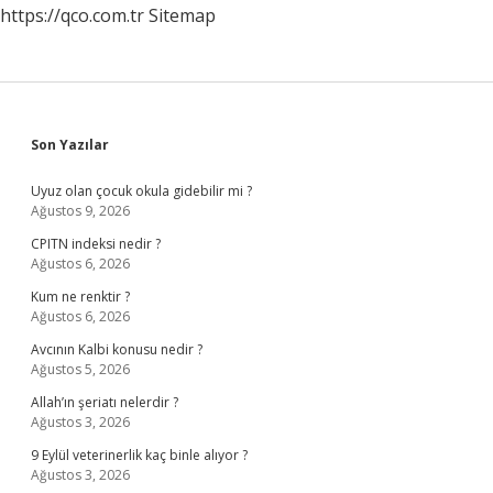
https://qco.com.tr
Sitemap
Sidebar
Son Yazılar
Uyuz olan çocuk okula gidebilir mi ?
Ağustos 9, 2026
CPITN indeksi nedir ?
Ağustos 6, 2026
Kum ne renktir ?
Ağustos 6, 2026
Avcının Kalbi konusu nedir ?
Ağustos 5, 2026
Allah’ın şeriatı nelerdir ?
Ağustos 3, 2026
9 Eylül veterinerlik kaç binle alıyor ?
Ağustos 3, 2026