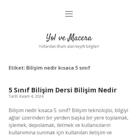
menüyü
Anasayfa
aç
Gizlilik Politikası
Yol ve Macera
Yasal Uyarı
Yollardan ilham alan keyifli bilgiler!
Hakkımızda
Etiket:
Bilişim nedir kısaca 5 sınıf
5 Sınıf Bilişim Dersi Bilişim Nedir
Tarih: Kasım 4, 2024
Bilişim nedir kısaca 5. sınıf? Bilişim teknolojisi, bilgiyi
ağlar üzerinden bir yerden başka bir yere toplamak,
işlemek, depolamak, iletmek ve kullanıcıların
kullanımına sunmak için kullanılan iletişim ve