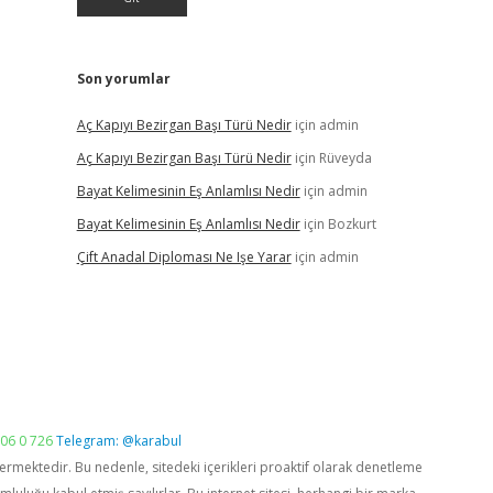
Son yorumlar
Aç Kapıyı Bezirgan Başı Türü Nedir
için
admin
Aç Kapıyı Bezirgan Başı Türü Nedir
için
Rüveyda
Bayat Kelimesinin Eş Anlamlısı Nedir
için
admin
Bayat Kelimesinin Eş Anlamlısı Nedir
için
Bozkurt
Çift Anadal Diploması Ne Işe Yarar
için
admin
06 0 726
Telegram: @karabul
vermektedir. Bu nedenle, sitedeki içerikleri proaktif olarak denetleme