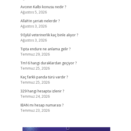
Avcının Kalbi konusu nedir ?
Ağustos 5, 2026
Allah’ın şeriatı nelerdir ?
Ağustos 3, 2026
9 Eylül veterinerlik kaç binle alıyor ?
Ağustos 3, 2026
Tıpta endure ne anlama gelir ?
Temmuz 29, 2026
Tm16 hangi duraklardan geçiyor ?
Temmuz 25, 2026
Kaç farklı panda türü vardır ?
Temmuz 25, 2026
329 hangi hesapta izlenir ?
Temmuz 24, 2026
IBAN mı hesap numarası ?
Temmuz 23, 2026