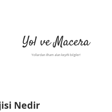
Yol ve Macera
Yollardan ilham alan keyifli bilgiler!
jisi Nedir