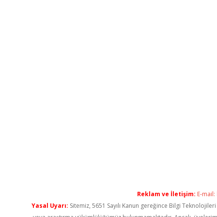
Reklam ve İletişim:
E-mail:
Yasal Uyarı:
Sitemiz, 5651 Sayılı Kanun gereğince Bilgi Teknolojiler