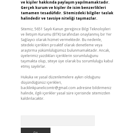
ve kişiler hakkında paylaşım yapılmamaktadır.
Gerçek kurum ve kişiler ile isim benzerlikleri
tamamen tesadüfidir. Sitemizdeki bilgiler taslak
halindedir ve tavsiye niteliği taşımazlar.
Sitemiz, 5651 Sayılı Kanun gereğince Bilgi Teknolojileri
ve İletişim Kurumu (BTK) tarafından onaylanmış bir Yer
Sağlayıcı olarak hizmet vermektedir. Bu nedenle,
sitedeki içerikleri proaktif olarak denetleme veya
araştırma yükümlülüğümüz bulunmamaktadır. Ancak,
üyelerimiz yazdıkları içeriklerin sorumluluğunu
taşımakta olup, siteye üye olarak bu sorumluluğu kabul
etmiş sayılırlar.
Hukuka ve yasal düzenlemelere aykırı olduğunu
düşündüğünüz içerikleri,
backlinkpanelicomtr@gmail.com
adresine bildirmeniz
halinde, ilgili içerikler yasal süre içerisinde sitemizden
kaldırılacaktır.
Arama