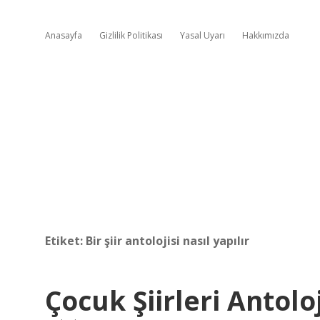
Anasayfa
Gizlilik Politikası
Yasal Uyarı
Hakkımızda
Etiket:
Bir şiir antolojisi nasıl yapılır
Çocuk Şiirleri Antolo