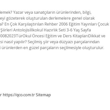
e demek? Yazar veya sanatçıların ürünlerinden, bilgi,
ilkeyi gözeterek oluşturulan derlemelere genel olarak
sayfa? En Çok Karşılaştırılan Rehber 2006 Eğitim Yayınları Çocuk
Şiirleri Antolojisiİlkokul Hazırlık Seti 3-6 Yaş Sayfa
0082023TürOkul Öncesi Eğitim ve Ders KitaplarıDikkat ve
si nasıl yapılır? Seçilmiş şiir veya düzyazı parçalarından
bi ürünlerden en güzel parçaların seçilmesiyle oluşturulur.
r
https://qco.com.tr
Sitemap