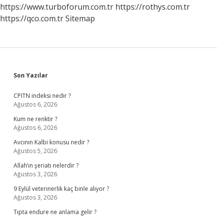
https://www.turboforum.com.tr
https://rothys.com.tr
https://qco.com.tr
Sitemap
Sidebar
Son Yazılar
CPITN indeksi nedir ?
Ağustos 6, 2026
Kum ne renktir ?
Ağustos 6, 2026
Avcının Kalbi konusu nedir ?
Ağustos 5, 2026
Allah’ın şeriatı nelerdir ?
Ağustos 3, 2026
9 Eylül veterinerlik kaç binle alıyor ?
Ağustos 3, 2026
Tıpta endure ne anlama gelir ?