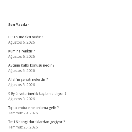
Sidebar
Son Yazılar
CPITN indeksi nedir ?
Ağustos 6, 2026
Kum ne renktir ?
Ağustos 6, 2026
Avcının Kalbi konusu nedir ?
Ağustos 5, 2026
Allah’ın şeriatı nelerdir ?
Ağustos 3, 2026
9 Eylül veterinerlik kaç binle alıyor ?
Ağustos 3, 2026
Tıpta endure ne anlama gelir ?
Temmuz 29, 2026
Tm16 hangi duraklardan geçiyor ?
Temmuz 25, 2026