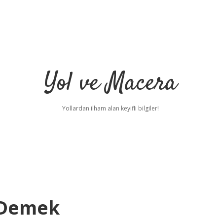
Yol ve Macera
Yollardan ilham alan keyifli bilgiler!
 Demek