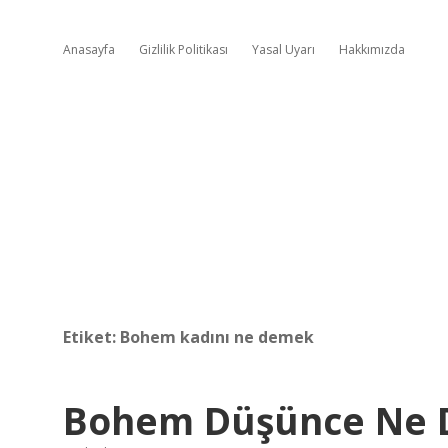
Anasayfa
Gizlilik Politikası
Yasal Uyarı
Hakkımızda
Etiket:
Bohem kadını ne demek
Bohem Düşünce Ne