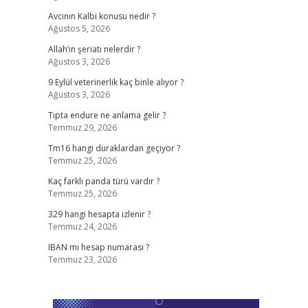
Avcının Kalbi konusu nedir ?
Ağustos 5, 2026
Allah’ın şeriatı nelerdir ?
Ağustos 3, 2026
9 Eylül veterinerlik kaç binle alıyor ?
Ağustos 3, 2026
Tıpta endure ne anlama gelir ?
Temmuz 29, 2026
Tm16 hangi duraklardan geçiyor ?
Temmuz 25, 2026
Kaç farklı panda türü vardır ?
Temmuz 25, 2026
329 hangi hesapta izlenir ?
Temmuz 24, 2026
IBAN mı hesap numarası ?
Temmuz 23, 2026