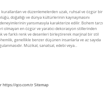
urallardan ve düzenlemelerden uzak, ruhsal ve özgür bir
ünlüğü, doğallığı ve dünya kültürlerinin kaynaşmasını
deneyimlerinin yansımasıyla karakterize edilir. Bohem tarzı
leri olmayan en özgür ve yaratıcı dekorasyon stillerinden
k ve farklı renk ve desenleri birleştirerek marjinal bir stil
emlik, genellikle benzer düşünen insanlarla ve az sayıda
uygulanmasıdır. Müzikal, sanatsal, edebi veya…
r
https://qco.com.tr
Sitemap