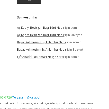
Son yorumlar
Aç Kapıyı Bezirgan Başı Türü Nedir
için
admin
Aç Kapıyı Bezirgan Başı Türü Nedir
için
Rüveyda
Bayat Kelimesinin Eş Anlamlısı Nedir
için
admin
Bayat Kelimesinin Eş Anlamlısı Nedir
için
Bozkurt
Çift Anadal Diploması Ne Işe Yarar
için
admin
06 0 726
Telegram: @karabul
vermektedir. Bu nedenle, sitedeki içerikleri proaktif olarak denetleme