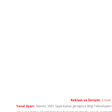
Reklam ve İletişim:
E-mail:
Yasal Uyarı:
Sitemiz, 5651 Sayılı Kanun gereğince Bilgi Teknolojiler