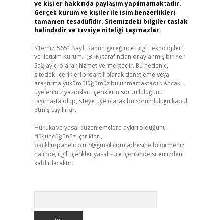
ve kişiler hakkında paylaşım yapılmamaktadır.
Gerçek kurum ve kişiler ile isim benzerlikleri
tamamen tesadüfidir. Sitemizdeki bilgiler taslak
halindedir ve tavsiye niteliği taşımazlar.
Sitemiz, 5651 Sayılı Kanun gereğince Bilgi Teknolojileri
ve İletişim Kurumu (BTK) tarafından onaylanmış bir Yer
Sağlayıcı olarak hizmet vermektedir. Bu nedenle,
sitedeki içerikleri proaktif olarak denetleme veya
araştırma yükümlülüğümüz bulunmamaktadır. Ancak,
üyelerimiz yazdıkları içeriklerin sorumluluğunu
taşımakta olup, siteye üye olarak bu sorumluluğu kabul
etmiş sayılırlar.
Hukuka ve yasal düzenlemelere aykırı olduğunu
düşündüğünüz içerikleri,
backlinkpanelicomtr@gmail.com
adresine bildirmeniz
halinde, ilgili içerikler yasal süre içerisinde sitemizden
kaldırılacaktır.
Arama