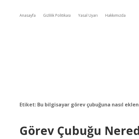
Anasayfa
Gizlilik Politikası
Yasal Uyarı
Hakkımızda
Etiket:
Bu bilgisayar görev çubuğuna nasıl eklen
Görev Çubuğu Nered