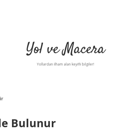
Yol ve Macera
Yollardan ilham alan keyifli bilgiler!
ir
e Bulunur