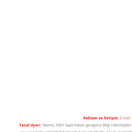
Reklam ve İletişim:
E-mail:
Yasal Uyarı:
Sitemiz, 5651 Sayılı Kanun gereğince Bilgi Teknolojiler