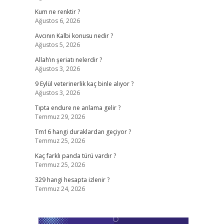
Kum ne renktir ?
Ağustos 6, 2026
Avcının Kalbi konusu nedir ?
Ağustos 5, 2026
Allah’ın şeriatı nelerdir ?
Ağustos 3, 2026
9 Eylül veterinerlik kaç binle alıyor ?
Ağustos 3, 2026
Tıpta endure ne anlama gelir ?
Temmuz 29, 2026
Tm16 hangi duraklardan geçiyor ?
Temmuz 25, 2026
Kaç farklı panda türü vardır ?
Temmuz 25, 2026
329 hangi hesapta izlenir ?
Temmuz 24, 2026