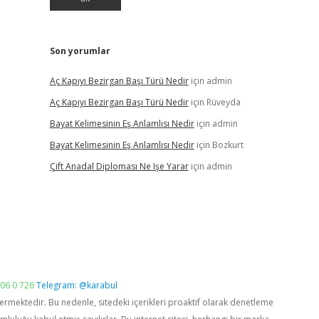
Son yorumlar
Aç Kapıyı Bezirgan Başı Türü Nedir
için
admin
Aç Kapıyı Bezirgan Başı Türü Nedir
için
Rüveyda
Bayat Kelimesinin Eş Anlamlısı Nedir
için
admin
Bayat Kelimesinin Eş Anlamlısı Nedir
için
Bozkurt
Çift Anadal Diploması Ne Işe Yarar
için
admin
06 0 726
Telegram: @karabul
vermektedir. Bu nedenle, sitedeki içerikleri proaktif olarak denetleme