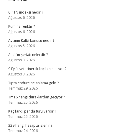
Sidebar
CPITN indeksi nedir ?
Ağustos 6, 2026
Kum ne renktir ?
Ağustos 6, 2026
Avcının Kalbi konusu nedir ?
Ağustos 5, 2026
Allah’ın şeriatı nelerdir ?
Ağustos 3, 2026
9 Eylül veterinerlik kaç binle alıyor ?
Ağustos 3, 2026
Tıpta endure ne anlama gelir ?
Temmuz 29, 2026
Tm16 hangi duraklardan geçiyor ?
Temmuz 25, 2026
Kaç farklı panda türü vardır ?
Temmuz 25, 2026
329 hangi hesapta izlenir ?
Temmuz 24, 2026