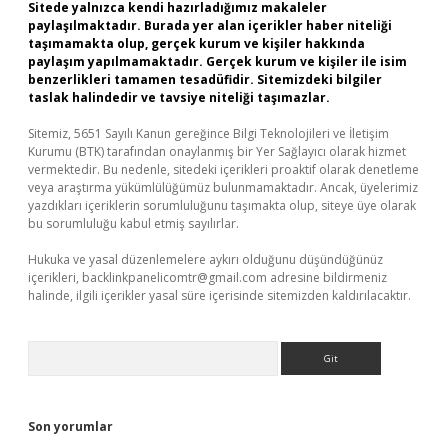
Sitede yalnızca kendi hazırladığımız makaleler
paylaşılmaktadır. Burada yer alan içerikler haber niteliği
taşımamakta olup, gerçek kurum ve kişiler hakkında
paylaşım yapılmamaktadır. Gerçek kurum ve kişiler ile isim
benzerlikleri tamamen tesadüfidir. Sitemizdeki bilgiler
taslak halindedir ve tavsiye niteliği taşımazlar.
Sitemiz, 5651 Sayılı Kanun gereğince Bilgi Teknolojileri ve İletişim
Kurumu (BTK) tarafından onaylanmış bir Yer Sağlayıcı olarak hizmet
vermektedir. Bu nedenle, sitedeki içerikleri proaktif olarak denetleme
veya araştırma yükümlülüğümüz bulunmamaktadır. Ancak, üyelerimiz
yazdıkları içeriklerin sorumluluğunu taşımakta olup, siteye üye olarak
bu sorumluluğu kabul etmiş sayılırlar.
Hukuka ve yasal düzenlemelere aykırı olduğunu düşündüğünüz
içerikleri,
backlinkpanelicomtr@gmail.com
adresine bildirmeniz
halinde, ilgili içerikler yasal süre içerisinde sitemizden kaldırılacaktır.
Arama
Son yorumlar