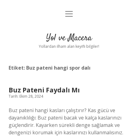
menüyü
Anasayfa
aç
Gizlilik Politikası
Yol ve Macera
Yasal Uyarı
Yollardan ilham alan keyifli bilgiler!
Hakkımızda
Etiket:
Buz pateni hangi spor dalı
Buz Pateni Faydalı Mı
Tarih: Ekim 28, 2024
Buz pateni hangi kasları çalıştırır? Kas gücü ve
dayanıklılığı: Buz pateni bacak ve kalça kaslarınızı
güçlendirir. Kayarken sürekli denge sağlamak ve
dengenizi korumak için kaslarınızı kullanmalısınız.