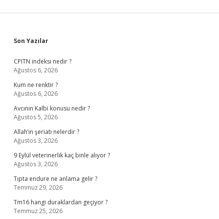
Sidebar
Son Yazılar
CPITN indeksi nedir ?
Ağustos 6, 2026
Kum ne renktir ?
Ağustos 6, 2026
Avcının Kalbi konusu nedir ?
Ağustos 5, 2026
Allah’ın şeriatı nelerdir ?
Ağustos 3, 2026
9 Eylül veterinerlik kaç binle alıyor ?
Ağustos 3, 2026
Tıpta endure ne anlama gelir ?
Temmuz 29, 2026
Tm16 hangi duraklardan geçiyor ?
Temmuz 25, 2026