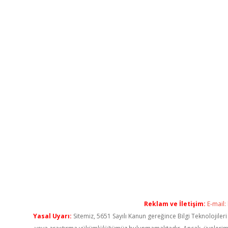
Reklam ve İletişim:
E-mail:
Yasal Uyarı:
Sitemiz, 5651 Sayılı Kanun gereğince Bilgi Teknolojiler