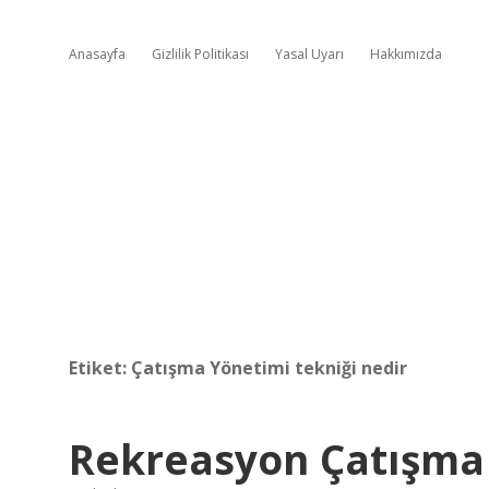
Anasayfa
Gizlilik Politikası
Yasal Uyarı
Hakkımızda
Etiket:
Çatışma Yönetimi tekniği nedir
Rekreasyon Çatışma 