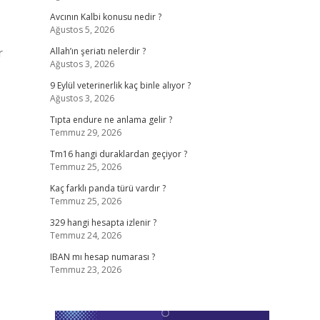
Avcının Kalbi konusu nedir ?
Ağustos 5, 2026
r
Allah’ın şeriatı nelerdir ?
Ağustos 3, 2026
9 Eylül veterinerlik kaç binle alıyor ?
Ağustos 3, 2026
Tıpta endure ne anlama gelir ?
Temmuz 29, 2026
Tm16 hangi duraklardan geçiyor ?
Temmuz 25, 2026
Kaç farklı panda türü vardır ?
Temmuz 25, 2026
329 hangi hesapta izlenir ?
Temmuz 24, 2026
IBAN mı hesap numarası ?
Temmuz 23, 2026