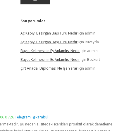
Son yorumlar
Aç Kapıyı Bezirgan Başı Türü Nedir
için
admin
Aç Kapıyı Bezirgan Başı Türü Nedir
için
Rüveyda
Bayat Kelimesinin Eş Anlamlısı Nedir
için
admin
Bayat Kelimesinin Eş Anlamlısı Nedir
için
Bozkurt
Çift Anadal Diploması Ne Işe Yarar
için
admin
06 0 726
Telegram: @karabul
vermektedir. Bu nedenle, sitedeki içerikleri proaktif olarak denetleme