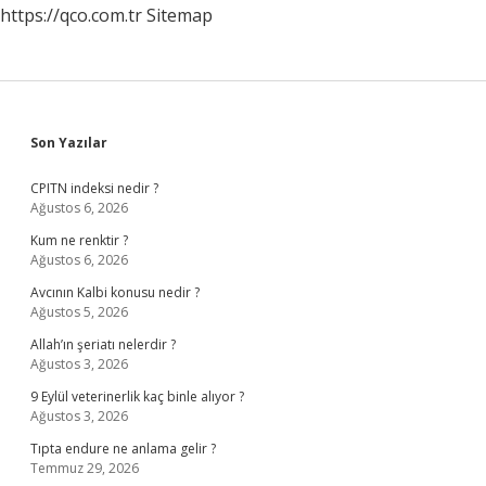
https://qco.com.tr
Sitemap
Sidebar
Son Yazılar
CPITN indeksi nedir ?
Ağustos 6, 2026
Kum ne renktir ?
Ağustos 6, 2026
Avcının Kalbi konusu nedir ?
Ağustos 5, 2026
Allah’ın şeriatı nelerdir ?
Ağustos 3, 2026
9 Eylül veterinerlik kaç binle alıyor ?
Ağustos 3, 2026
Tıpta endure ne anlama gelir ?
Temmuz 29, 2026