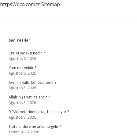
https://qco.com.tr
Sitemap
Sidebar
Son Yazılar
CPITN indeksi nedir ?
Ağustos 6, 2026
Kum ne renktir ?
Ağustos 6, 2026
Avcının Kalbi konusu nedir ?
Ağustos 5, 2026
Allah’ın şeriatı nelerdir ?
Ağustos 3, 2026
9 Eylül veterinerlik kaç binle alıyor ?
Ağustos 3, 2026
Tıpta endure ne anlama gelir ?
Temmuz 29, 2026