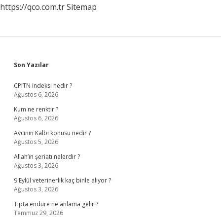
https://qco.com.tr
Sitemap
Sidebar
Son Yazılar
CPITN indeksi nedir ?
Ağustos 6, 2026
Kum ne renktir ?
Ağustos 6, 2026
Avcının Kalbi konusu nedir ?
Ağustos 5, 2026
Allah’ın şeriatı nelerdir ?
Ağustos 3, 2026
9 Eylül veterinerlik kaç binle alıyor ?
Ağustos 3, 2026
Tıpta endure ne anlama gelir ?
Temmuz 29, 2026