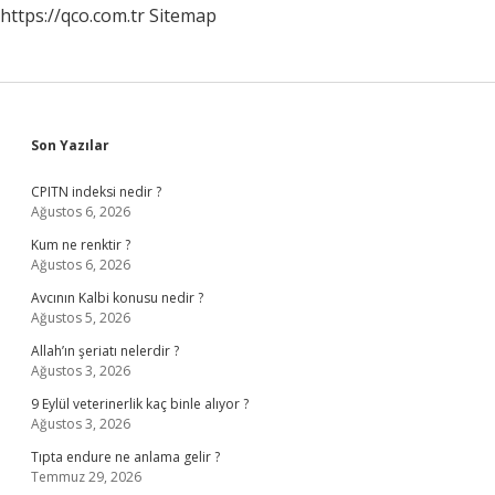
https://qco.com.tr
Sitemap
Sidebar
Son Yazılar
CPITN indeksi nedir ?
Ağustos 6, 2026
Kum ne renktir ?
Ağustos 6, 2026
Avcının Kalbi konusu nedir ?
Ağustos 5, 2026
Allah’ın şeriatı nelerdir ?
Ağustos 3, 2026
9 Eylül veterinerlik kaç binle alıyor ?
Ağustos 3, 2026
Tıpta endure ne anlama gelir ?
Temmuz 29, 2026