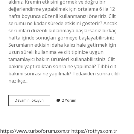
aldınız. Kremin etkisini görmek ve doğru bir
değerlendirme yapabilmek için ortalama 6 ila 12
hafta boyunca düzenli kullanmanızı öneririz. Cilt
serumu ne kadar sürede etkisini gösterir? Ancak
serumları düzenli kullanmaya başlarsanız birkaç
hafta içinde sonuçları görmeye başlayabilirsiniz.
Serumların etkisini daha kalıcı hale getirmek için
uzun süreli kullanıma ve cilt tipinize uygun
tamamlayıcı bakım ürünleri kullanabilirsiniz. Cilt
bakımı yaptırdıktan sonra ne yapılmalı? Tıbbi cilt
bakımı sonrası ne yapılmalı? Tedaviden sonra cildi
nazikçe…
Cilt
Devamını okuyun
2 Yorum
Bakımı
Etkisi
Ne
Kadar
Sürer
https://www.turboforum.com.tr
https://rothys.com.tr