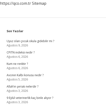
https://qco.com.tr
Sitemap
Sidebar
Son Yazılar
Uyuz olan çocuk okula gidebilir mi ?
Ağustos 9, 2026
CPITN indeksi nedir ?
Ağustos 6, 2026
Kum ne renktir ?
Ağustos 6, 2026
Avcının Kalbi konusu nedir ?
Ağustos 5, 2026
Allah’ın şeriatı nelerdir ?
Ağustos 3, 2026
9 Eylül veterinerlik kaç binle alıyor ?
Ağustos 3, 2026