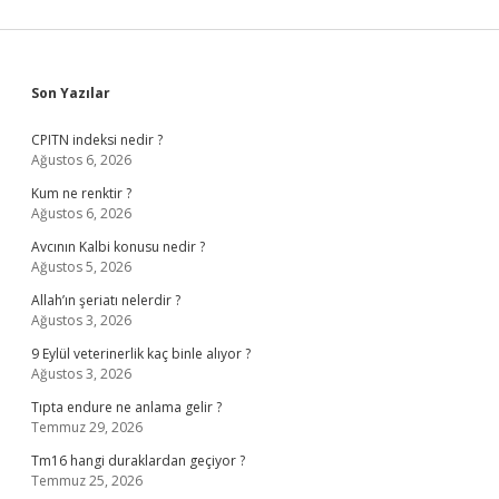
Sidebar
Son Yazılar
CPITN indeksi nedir ?
Ağustos 6, 2026
Kum ne renktir ?
Ağustos 6, 2026
Avcının Kalbi konusu nedir ?
Ağustos 5, 2026
Allah’ın şeriatı nelerdir ?
Ağustos 3, 2026
9 Eylül veterinerlik kaç binle alıyor ?
Ağustos 3, 2026
Tıpta endure ne anlama gelir ?
Temmuz 29, 2026
Tm16 hangi duraklardan geçiyor ?
Temmuz 25, 2026